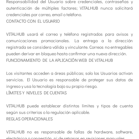
Responsabilidad del Usuario sobre credenciales, contraseñas y
autenticación de múltiples factores; VITALHUB nunca solicitará
credenciales por correo, email o teléfono.
CONTACTO CON EL USUARIO
VITALHUB usará el correo y teléfono registrados para avisos y
comunicaciones promocionales. La entrega a la dirección
registrada se considera válida y vinculante. Correos no entregables
pueden derivar en bloqueo hasta confirmar una nueva dirección.
FUNCIONAMIENTO DE LA APLICACIÓN WEB DE VITALHUB
Los visitantes acceden a áreas públicas; solo los Usuarios activan
servicios. El Usuario es responsable de proteger sus datos de
ingreso y usa la tecnología bajo su propio riesgo.
LÍMITES Y NIVELES DE CUENTAS
VITALHUB puede establecer distintos límites y tipos de cuenta
según sus criterios o la regulación aplicable.
REGLAS OPERACIONALES
VITALHUB no es responsable de fallas de hardware, software,
electrónica o congestión, ni de retrasos en revisiones manuales.