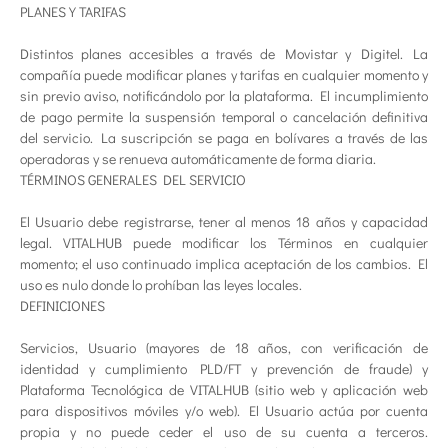
PLANES Y TARIFAS
Distintos planes accesibles a través de Movistar y Digitel. La
compañía puede modificar planes y tarifas en cualquier momento y
sin previo aviso, notificándolo por la plataforma. El incumplimiento
de pago permite la suspensión temporal o cancelación definitiva
del servicio. La suscripción se paga en bolívares a través de las
operadoras y se renueva automáticamente de forma diaria.
TÉRMINOS GENERALES DEL SERVICIO
El Usuario debe registrarse, tener al menos 18 años y capacidad
legal. VITALHUB puede modificar los Términos en cualquier
momento; el uso continuado implica aceptación de los cambios. El
uso es nulo donde lo prohíban las leyes locales.
DEFINICIONES
Servicios, Usuario (mayores de 18 años, con verificación de
identidad y cumplimiento PLD/FT y prevención de fraude) y
Plataforma Tecnológica de VITALHUB (sitio web y aplicación web
para dispositivos móviles y/o web). El Usuario actúa por cuenta
propia y no puede ceder el uso de su cuenta a terceros.