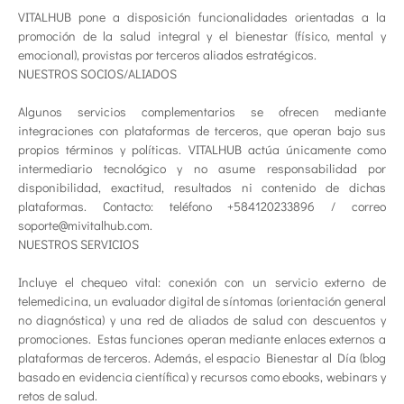
VITALHUB pone a disposición funcionalidades orientadas a la
promoción de la salud integral y el bienestar (físico, mental y
emocional), provistas por terceros aliados estratégicos.
NUESTROS SOCIOS/ALIADOS
Algunos servicios complementarios se ofrecen mediante
integraciones con plataformas de terceros, que operan bajo sus
propios términos y políticas. VITALHUB actúa únicamente como
intermediario tecnológico y no asume responsabilidad por
disponibilidad, exactitud, resultados ni contenido de dichas
plataformas. Contacto: teléfono +584120233896 / correo
soporte@mivitalhub.com.
NUESTROS SERVICIOS
Incluye el chequeo vital: conexión con un servicio externo de
telemedicina, un evaluador digital de síntomas (orientación general
no diagnóstica) y una red de aliados de salud con descuentos y
promociones. Estas funciones operan mediante enlaces externos a
plataformas de terceros. Además, el espacio Bienestar al Día (blog
basado en evidencia científica) y recursos como ebooks, webinars y
retos de salud.