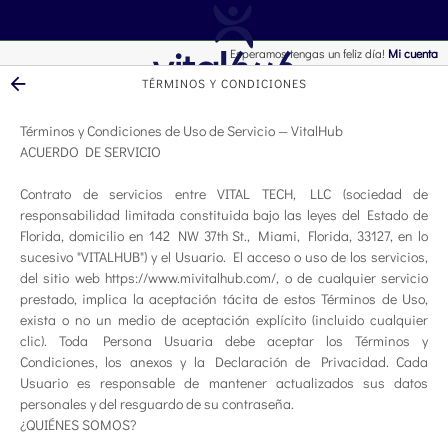
Esperamos tengas un feliz día!
Mi cuenta
TÉRMINOS Y CONDICIONES
Términos y Condiciones de Uso de Servicio — VitalHub
ACUERDO DE SERVICIO
Contrato de servicios entre VITAL TECH, LLC (sociedad de
responsabilidad limitada constituida bajo las leyes del Estado de
Florida, domicilio en 142 NW 37th St., Miami, Florida, 33127, en lo
sucesivo "VITALHUB") y el Usuario. El acceso o uso de los servicios,
del sitio web https://www.mivitalhub.com/, o de cualquier servicio
prestado, implica la aceptación tácita de estos Términos de Uso,
exista o no un medio de aceptación explícito (incluido cualquier
clic). Toda Persona Usuaria debe aceptar los Términos y
Condiciones, los anexos y la Declaración de Privacidad. Cada
Usuario es responsable de mantener actualizados sus datos
personales y del resguardo de su contraseña.
¿QUIÉNES SOMOS?